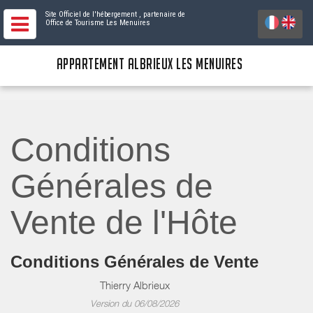
Site Officiel de l'hébergement
, partenaire de
Office de Tourisme Les Menuires
APPARTEMENT ALBRIEUX LES MENUIRES
Conditions
Générales de
Vente de l'Hôte
Conditions Générales de Vente
Thierry Albrieux
Version du 06/08/2026