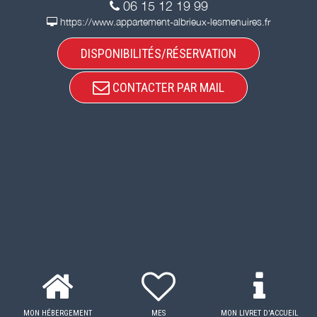
06 15 12 19 99
https://www.appartement-albrieux-lesmenuires.fr
DISPONIBILITÉS/RÉSERVATION
CONTACTER PAR MAIL
MON HÉBERGEMENT
MES
MON LIVRET D'ACCUEIL