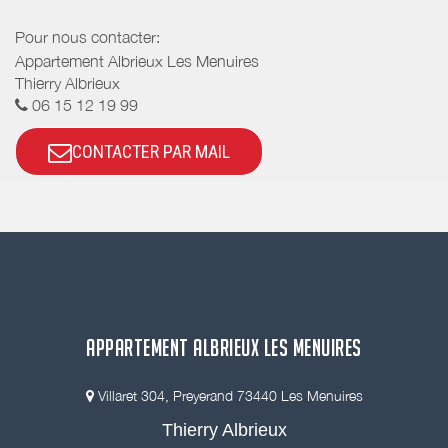
Pour nous contacter:
Appartement Albrieux Les Menuires
Thierry Albrieux
06 15 12 19 99
CONTACTER PAR MAIL
APPARTEMENT ALBRIEUX LES MENUIRES
Villaret 304, Preyerand 73440 Les Menuires
Thierry Albrieux